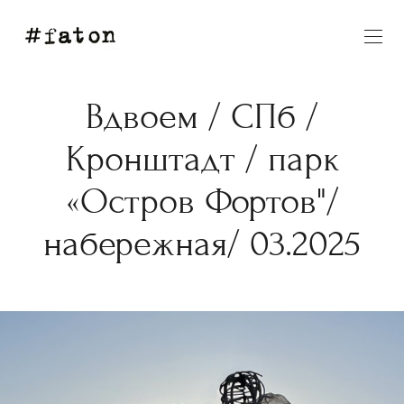
Вдвоем / СПб /
Кронштадт / парк
«Остров Фортов"/
набережная/ 03.2025