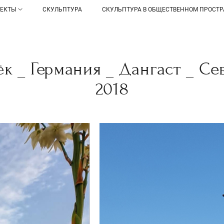
ОЕКТЫ
СКУЛЬПТУРА
СКУЛЬПТУРА В ОБЩЕСТВЕННОМ ПРОСТР
к _ Германия _ Дангаст _ Се
2018