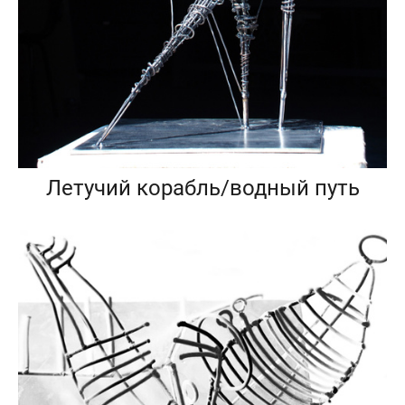
Летучий корабль/водный путь