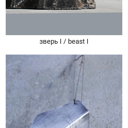
зверь I / beast I