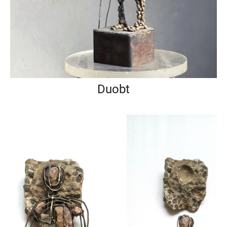
Duobt