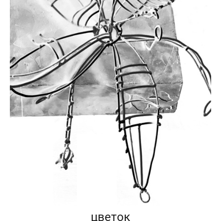
цветок