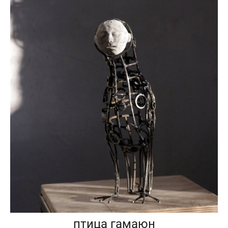
птица гамаюн