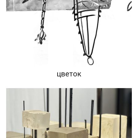
цветок