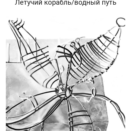
Летучий корабль/водный путь