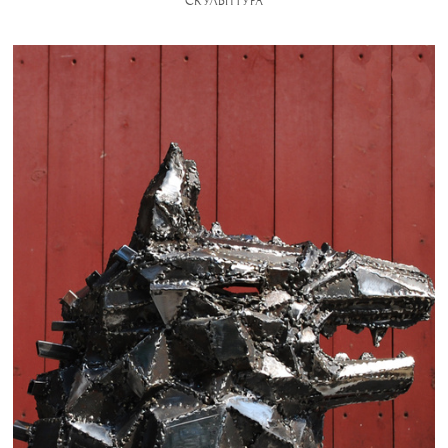
СКУЛЬПТУРА