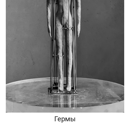
Гермы