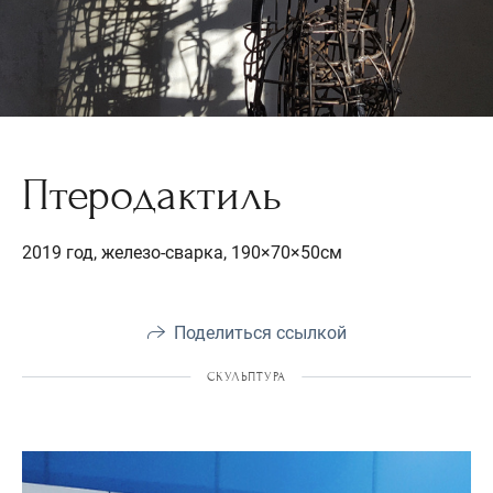
Птеродактиль
2019 год, железо-сварка, 190×70×50см
Поделиться ссылкой
СКУЛЬПТУРА