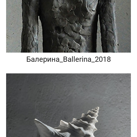
Балерина_Ballerina_2018