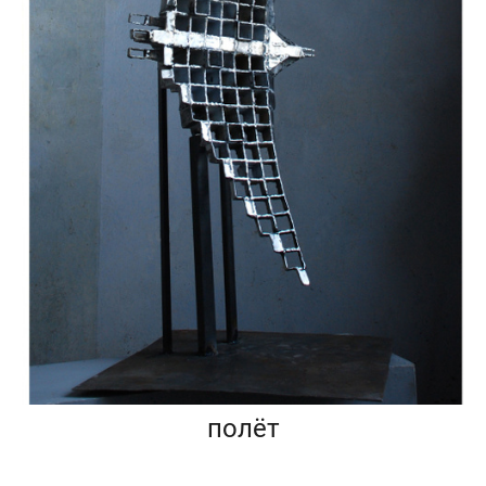
полёт