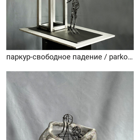
паркур-свободное падение / parkour- free fall_2023