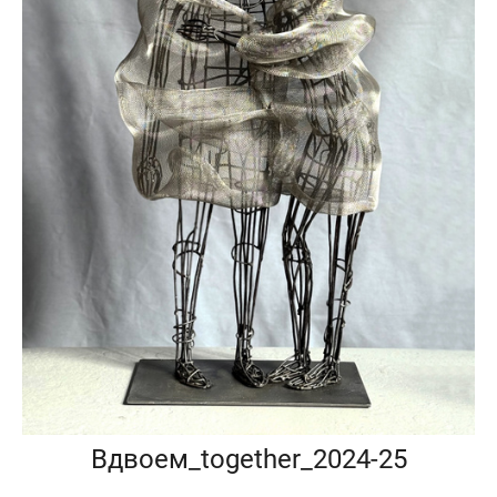
Вдвоем_together_2024-25