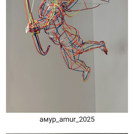
амур_amur_2025