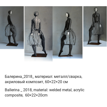
Балерина_2018_ материал: металл/сварка,
акриловый композит, 60×22×20 см
Ballerina _ 2018, material: welded metal, acrylic
composite, 60×22×20cm