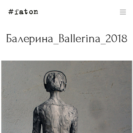
Балерина_Ballerina_2018