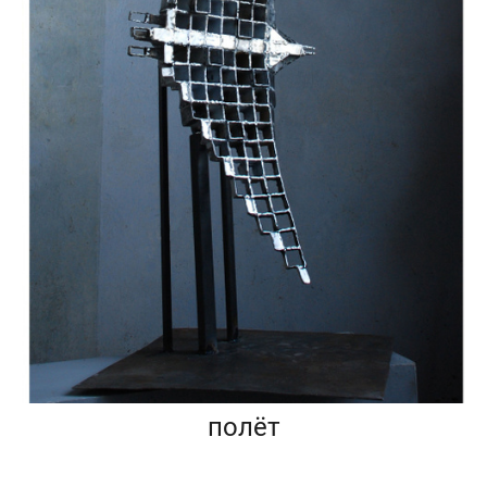
полёт