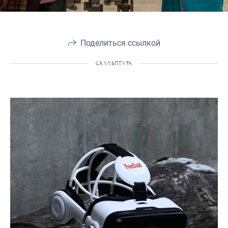
Поделиться ссылкой
СКУЛЬПТУРА