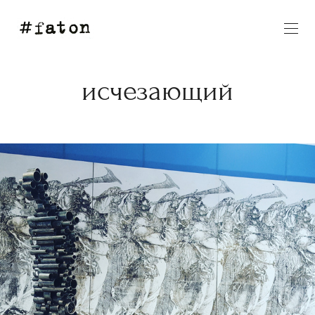
исчезающий