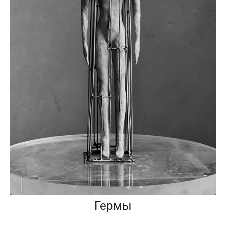
Гермы