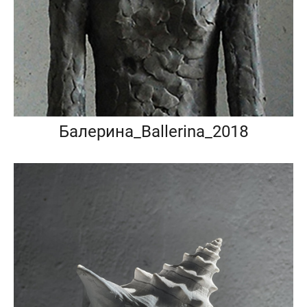
Балерина_Ballerina_2018