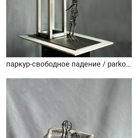
паркур-свободное падение / parkour- free fall_2023