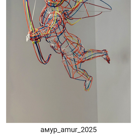
амур_amur_2025