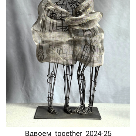
Вдвоем_together_2024-25