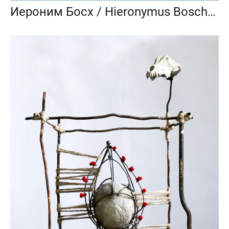
Иероним Босх / Hieronymus Bosch_2021