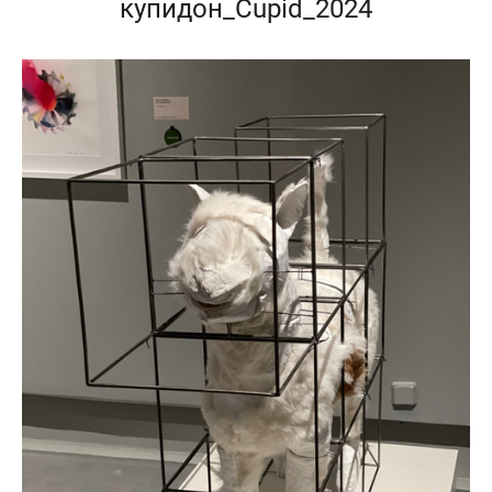
купидон_Cupid_2024