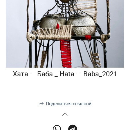
Хата — Баба _ Hata — Baba_2021
Поделиться ссылкой