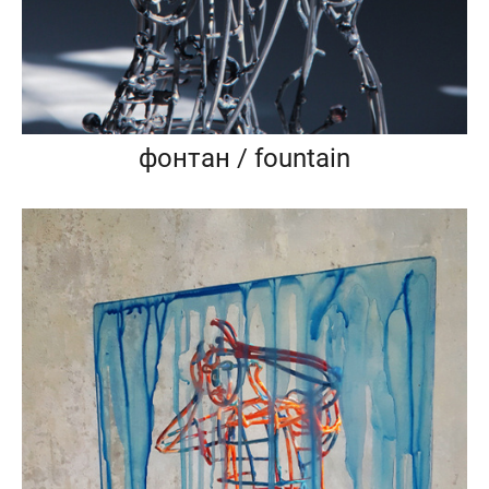
фонтан / fountain