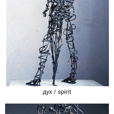
дух / spirit