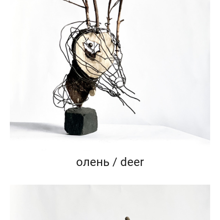
олень / deer