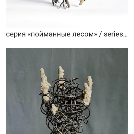
серия «пойманные лесом» / series «Caught by the Forest»