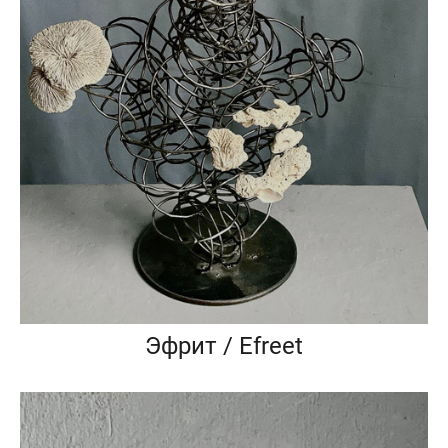
Эфрит / Efreet