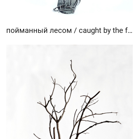
пойманный лесом / caught by the forest_2023