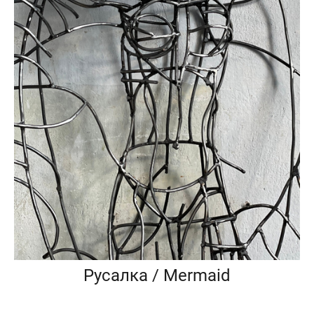
Русалка / Mermaid