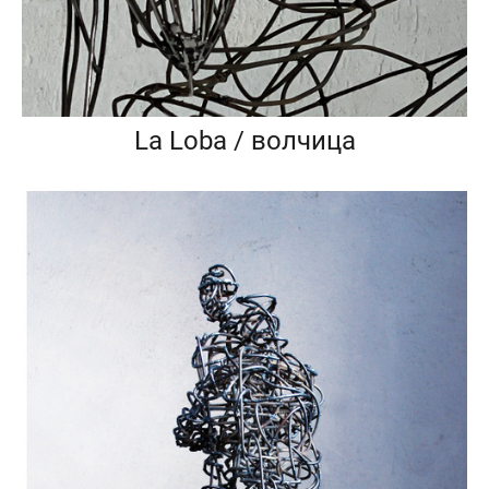
La Loba / волчица