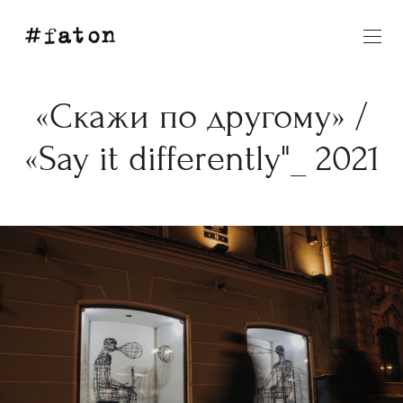
«Скажи по другому» /
«Say it differently"_ 2021