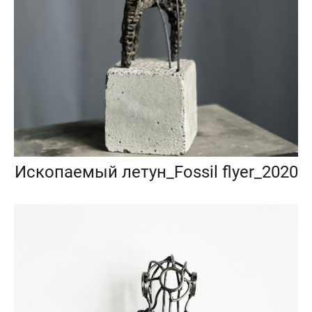
Ископаемый летун_Fossil flyer_2020