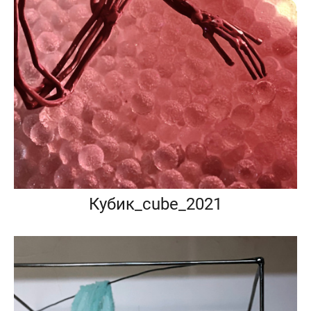
Кубик_cube_2021