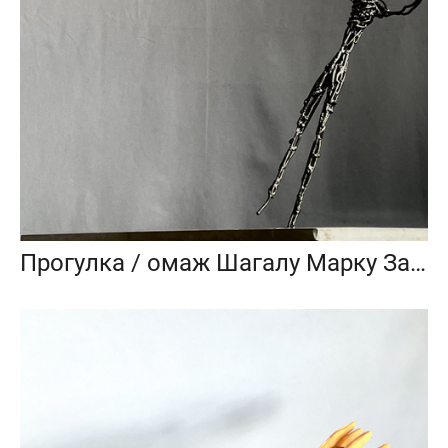
Прогулка / омаж Шагалу Марку Захаровичу _ 2023