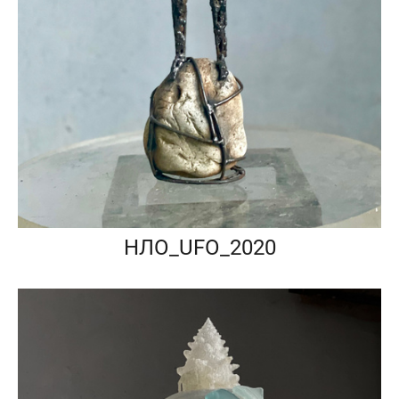
НЛО_UFO_2020