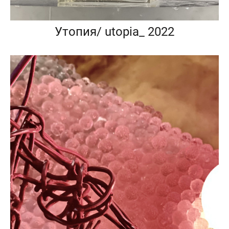
Утопия/ utopia_ 2022