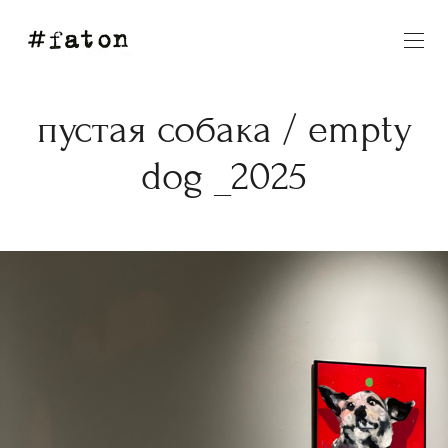
пустая собака / empty
dog _2025