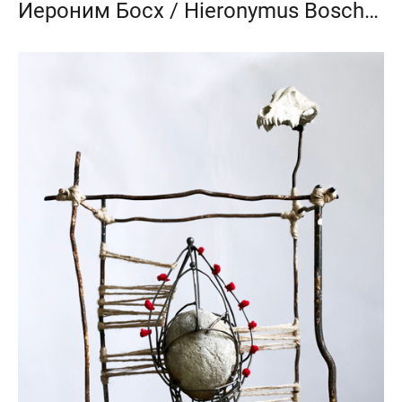
Иероним Босх / Hieronymus Bosch_2021