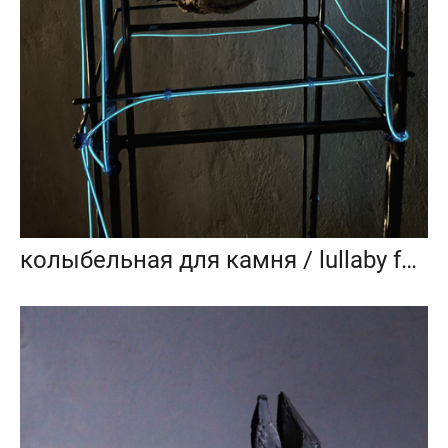
колыбельная для камня / lullaby for stone_2021