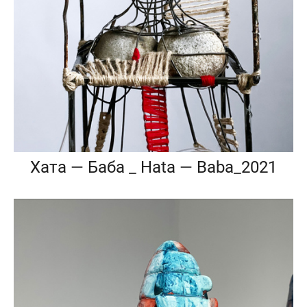
Хата — Баба _ Hata — Baba_2021