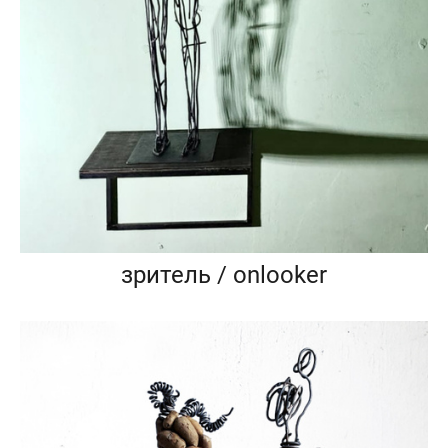
зритель / onlooker